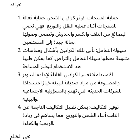
فوائد:
حماية المنتجات: توفر كراتين الشحن حماية فعالة
للمنتجات أثناء عملية النقل والتوزيع. فهي تحمي
البضائع من التلف والكسر والخدوش وتضمن وصولها
بحالة جيدة إلى المستلمين.
سهولة التعامل: تأتي تلك الكراتين بأشكال ومقاسات
متنوعة تجعلها سهلة التعامل والتراص. كما يمكن طيها
بعد الاستخدام لتوفير المساحة.
الاستدامة: تعتبر الكراتين القابلة لإعادة التدوير
والمصنوعة من مواد صديقة للبيئة خيارًا مستدامًا
للشركات الحديثة التي تهتم بالمسؤولية الاجتماعية
والبيئية.
توفير التكاليف: يمكن تقليل التكاليف الناجمة عن
التلف أثناء الشحن والتوزيع، مما يساهم في زيادة
الربحية والكفاءة.
في الختام: