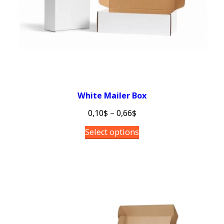
White Mailer Box
0,10
$
–
0,66
$
Select options