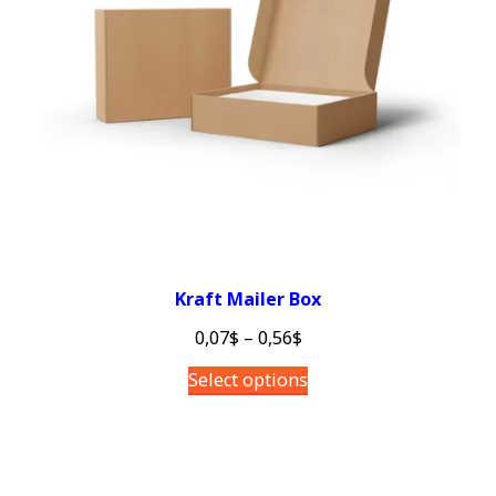
Kraft Mailer Box
0,07
$
–
0,56
$
Select options