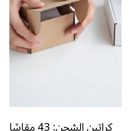
كراتين الشحن: 43 مقاسًا