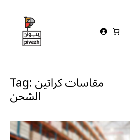
Skip
to
content
مقاسات كراتين
Tag:
الشحن