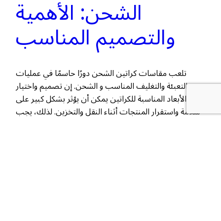
الشحن: الأهمية
والتصميم المناسب
تلعب مقاسات كراتين الشحن دورًا حاسمًا في عمليات
التعبئة والتغليف المناسب و الشحن. إن تصميم واختيار
الأبعاد المناسبة للكراتين يمكن أن يؤثر بشكل كبير على
سلامة واستقرار المنتجات أثناء النقل والتخزين. لذلك، يجب
على الشركات والمصنعين النظر بعناية في هذه الجوانب عند
تصميم واختيار كراتين الشحن. مقاسات كراتين الشحن فی
التعبئة والتغليف المناسبة التعبئة والتغليف…
2023-10-12