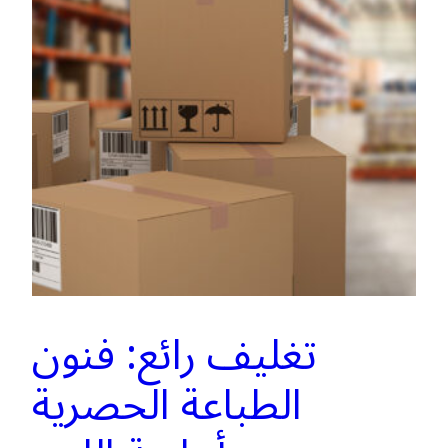
تغليف رائع: فنون
الطباعة الحصرية