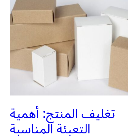
تغليف المنتج: أهمية
التعبئة المناسبة